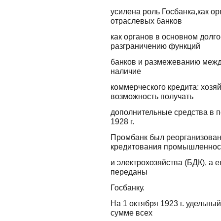
усилена роль Госбанка,как ор
отраслевых банков
как органов в основном долго
разграничению функций
банков и размежеванию межд
наличие
коммерческого кредита: хозя
возможность получать
дополнительные средства в п
1928 г.
Промбанк был реорганизован
кредитования промышленнос
и электрохозяйства (БДК), а 
переданы
Госбанку.
На 1 октября 1923 г. удельны
сумме всех