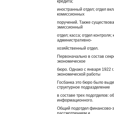
кредита;
иностранный отдел; отдел вкл
комиссионных
поручений. Также существова
эмиссионный
отдел; касса; отдел контроля;
административно-
хозяйственный отдел.
Первоначально в состав секр
экономическое
бюро. Однако с января 1922 г
экономической работы
Госбанка это бюро было выде
структурное подразделение
в составе трех подотделов: о
информационного.
Общий подотдел финансово-э
рассмотрением и