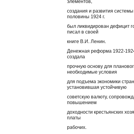
элементов,
создания и развития системы
половины 1924 г.
был ликвидирован дефицит го
писал в своей
книге В.И. Ленин.
Денежная реформа 1922-1924 
создала
прочную основу для плановог
необходимые условия
для подъема экономики стра
установившая устойчивую
советскую валюту, сопровожд
повышением
доходности крестьянских хоз
платы
рабочих.