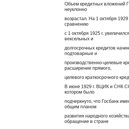
Объем кредитных вложений Г
неуклонно
возрастал. На 1 октября 1929 
сравнению
с 1 октября 1925 г. увеличился
вексельных и
долгосрочных кредитов начин
подтоварные и
производственно-целевые кре
расширение прямого,
целевого краткосрочного кре
В июне 1929 г. ВЦИК и СНК С
котором было
подчеркнуто, что Госбанк име
общим планом
развития народного хозяйст
обращение в стране