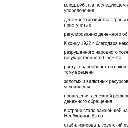
млрд. руб., а в последующем
упорядочения
денежного хозяйства страны 
приступить к
регулированию денежного о
К концу 1922 г. благодаря не
разрушенного народного хозя
государственного бюджета,
росту товарооборота и накоп
тому времени
золотых и валютных ресурсов
условия для
проведения денежной реформ
денежного обращения
в стране стало важнейшей на
Необходимо было
стабилизировать советский ру