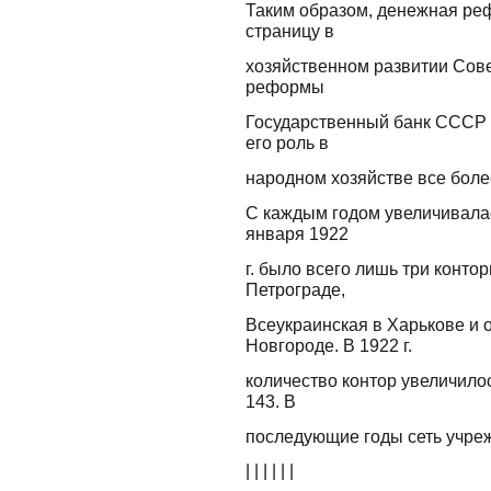
Таким образом, денежная реф
страницу в
хозяйственном развитии Сове
реформы
Государственный банк СССР 
его роль в
народном хозяйстве все боле
С каждым годом увеличивалас
января 1922
г. было всего лишь три конто
Петрограде,
Всеукраинская в Харькове и 
Новгороде. В 1922 г.
количество контор увеличилось
143. В
последующие годы сеть учреж
| | | | | |