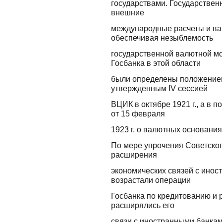
государствами. Государствен
внешние
международные расчеты и ва
обеспечивая незыблемость
государственной валютной м
Госбанка в этой области
были определены положением
утвержденным IV сессией
ВЦИК в октябре 1921 г., а в
от 15 февраля
1923 г. о валютных основания
По мере упрочения Советского
расширения
экономических связей с инос
возрастали операции
Госбанка по кредитованию и 
расширялись его
связи с иностранными банкам