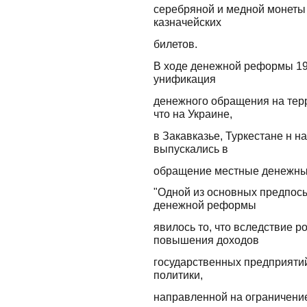
серебряной и медной монеты 
казначейских
билетов.
В ходе денежной реформы 19
унификация
денежного обращения на тер
что на Украине,
в Закавказье, Туркестане н н
выпускались в
обращение местные денежные
"Одной из основных предпос
денежной реформы
явилось то, что вследствие р
повышения доходов
государственных предприяти
политики,
направленной на ограничение