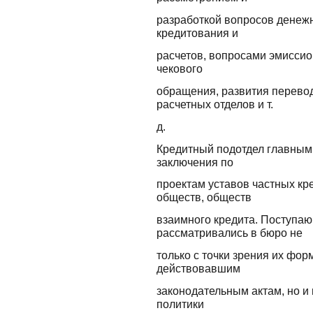
разработкой вопросов денеж
кредитования и
расчетов, вопросами эмиссио
чекового
обращения, развития перево
расчетных отделов и т.
д.
Кредитный подотдел главным
заключения по
проектам уставов частных к
обществ, обществ
взаимного кредита. Поступа
рассматривались в бюро не
только с точки зрения их фор
действовавшим
законодательным актам, но и 
политики