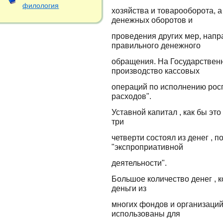
филология
хозяйства и товарооборота, а
денежных оборотов и
проведения других мер, нап
правильного денежного
обращения. На Государственн
производство кассовых
операций по исполнению рос
расходов".
Уставной капитал , как бы эт
три
четверти состоял из денег , 
"экспроприативной
деятельности".
Большое количество денег , к
деньги из
многих фондов и организаций 
использованы для