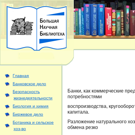
Главная
Банковское дело
Банки, как коммерческие пред
Безопасность
потребностями
жизнедеятельности
воспроизводства, кругооборо
Биология и химия
капитала.
Биржевое дело
Разложение натурального хозя
Ботаника и сельское
обмена резко
хоз-во