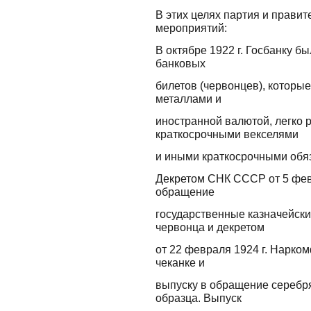
В этих целях партия и прави
мероприятий:
В октябре 1922 г. Госбанку 
банковых
билетов (червонцев), которы
металлами и
иностранной валютой, легко
краткосрочными векселями
и иными краткосрочными обя
Декретом СНК СССР от 5 фев
обращение
государственные казначейск
червонца и декретом
от 22 февраля 1924 г. Нарко
чеканке и
выпуску в обращение серебр
образца. Выпуск