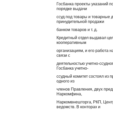
Госбанка проекты указаний п
порядке выдачи
ссуд под товары и товарные 
принудительной продажи
банком товаров и т. д.
Кредитный отдел выдавал це
кооперативным
организациям, и его работа 
связи с
деятельностью учетно-ссудно
Госбанка учетно-
ссудный комитет состоял из 
одного из
членов Правления, двух пре
Наркомфина,
Наркомвнешторга, РКП, Цент
ведомств. В конторах и