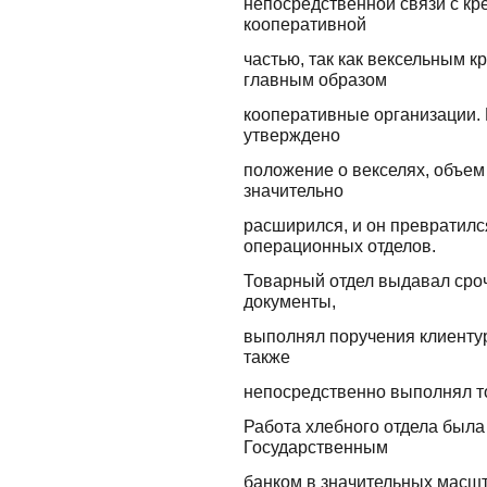
непосредственной связи с кре
кооперативной
частью, так как вексельным 
главным образом
кооперативные организации. П
утверждено
положение о векселях, объем
значительно
расширился, и он превратилс
операционных отделов.
Товарный отдел выдавал сро
документы,
выполнял поручения клиентур
также
непосредственно выполнял то
Работа хлебного отдела был
Государственным
банком в значительных масшт