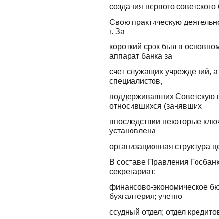
создания первого советского 
Свою практическую деятельно
г. За
короткий срок был в основно
аппарат банка за
счет служащих учреждений, а
специалистов,
поддерживавших Советскую в
относившихся (занявших
впоследствии некоторые клю
установлена
организационная структура ц
В составе Правления Госбан
секретариат;
финансово-экономическое бюр
бухгалтерия; учетно-
ссудный отдел; отдел кредито