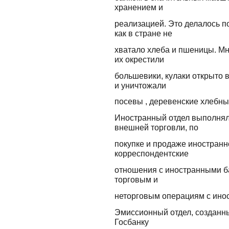
хранением и
реализацией. Это делалось 
как в стране не
хватало хлеба и пшеницы. Мн
их окрестили
большевики, кулаки открыто 
и уничтожали
посевы , деревенские хлебные
Иностранный отдел выполнял
внешней торговли, по
покупке и продаже иностранн
корреспондентские
отношения с иностранными б
торговым и
неторговым операциям с ино
Эмиссионный отдел, созданны
Госбанку