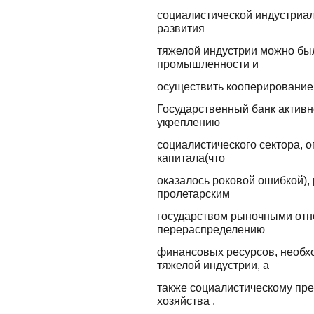
социалистической индустриал
развития
тяжелой индустрии можно был
промышленности и
осуществить кооперирование к
Государственный банк активн
укреплению
социалистического сектора, 
капитала(что
оказалось роковой ошибкой),
пролетарским
государством рыночными отн
перераспределению
финансовых ресурсов, необ
тяжелой индустрии, а
также социалистическому пре
хозяйства .