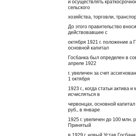
и осуществлять краткосрочн
сельского
хозяйства, торговли, транспо
До этого правительство внос
действовавшее с
октября 1921 г. положение а 
основной капитал
Госбанка был определен в сов
апреле 1922
г. увеличен за счет ассигнова
1 октября
1923 г., когда статьи актива 
исчисляться в
червонцах, основной капитал
руб., в январе
1925 г. увеличен до 100 млн. ру
Принятый
в 1929 г. новый Устав Госба