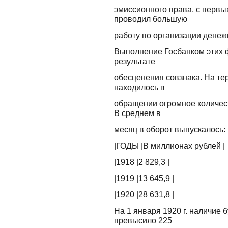
эмиссионного права, с первы
проводил большую
работу по организации денеж
Выполнение Госбанком этих ф
результате
обесценения совзнака. На те
находилось в
обращении огромное количес
В среднем в
месяц в оборот выпускалось:
|ГОДЫ |В миллионах рублей |
|1918 |2 829,3 |
|1919 |13 645,9 |
|1920 |28 631,8 |
На 1 января 1920 г. наличие
превысило 225