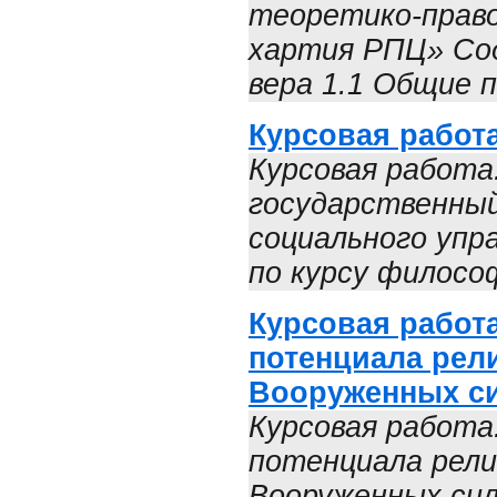
теоретико-право
хартия РПЦ» Сод
вера 1.1 Общие п
Курсовая работ
Курсовая работа
государственны
социального упр
по курсу философ
Курсовая работ
потенциала рел
Вооруженных с
Курсовая работа
потенциала рели
Вооруженных си