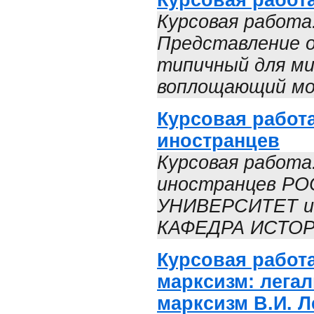
Курсовая работ
Курсовая работа
Представление о 
типичный для ми
воплощающий мод
Курсовая работа
иностранцев
Курсовая работа:
иностранцев 
УНИВЕРСИТЕТ и
КАФЕДРА ИСТОРИ
Курсовая работа
марксизм: легал
марксизм В.И. Л