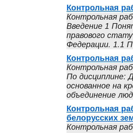
Контрольная ра
Контрольная раб
Введение 1 Поня
правового стату
Федерации. 1.1 П
Контрольная ра
Контрольная раб
По дисциплине: 
основанное на к
объединение люде
Контрольная ра
белорусских зе
Контрольная раб