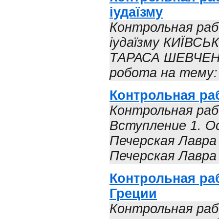
іудаїзму
Контрольная рабо
іудаїзму КИЇВС
ТАРАСА ШЕВЧЕН
робота на тему: 
Контрольная ра
Контрольная раб
Вступление 1. О
Печерская Лавра 
Печерская Лавра 
Контрольная ра
Греции
Контрольная раб