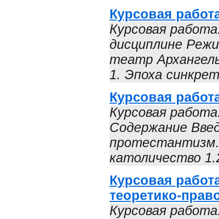
Курсовая работ
Курсовая работа
дисциплине Режи
театр Архангельс
1. Эпоха синкрет
Курсовая работ
Курсовая работа
Содержание Введ
протестантизм. 
католичество 1.
Курсовая работ
теоретико-прав
Курсовая работа