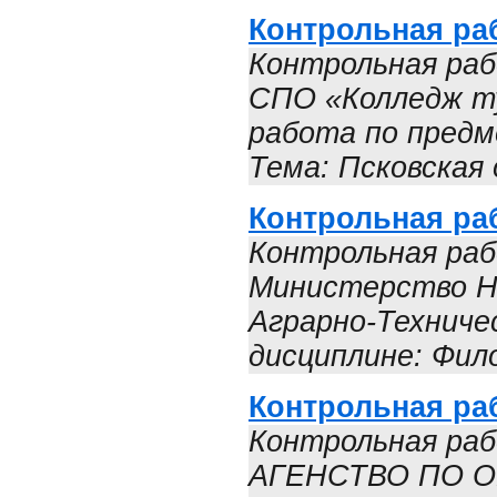
Контрольная раб
Контрольная раб
СПО «Колледж ту
работа по предм
Тема: Псковская 
Контрольная ра
Контрольная раб
Министерство На
Аграрно-Техниче
дисциплине: Фил
Контрольная ра
Контрольная ра
АГЕНСТВО ПО О