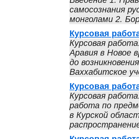
Введение 1. Пра
самосознания ру
монголами 2. Бор
Курсовая работ
Курсовая работа
Аравия в Новое 
до возникновения
Ваххабитское уче
Курсовая работа
Курсовая работа
работа по пред
в Курской област
распространение