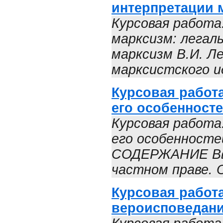
интерпретации 
Курсовая работа
марксизм: легаль
марксизм В.И. Л
марксистского ид
Курсовая работа
его особенност
Курсовая работа
его особенносте
СОДЕРЖАНИЕ Вве
частном праве. 
Курсовая работа
вероисповедани