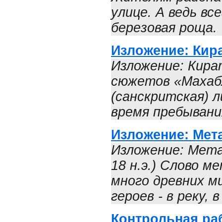
улице. А ведь вс
березовая роща. 
Изложение: Кира
Изложение: Кират
сюжетов «Махабх
(санскритская) 
время пребывания
Изложение: Ме
Изложение: Мет
18 н.э.) Слово 
много древних м
героев - в реку, в
Контрольная раб