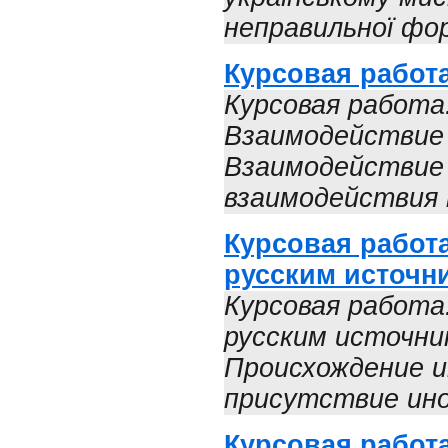
неправильної фор
Курсовая работ
Курсовая работа
Взаимодействие
Взаимодействие 
взаимодействия п
Курсовая работ
русским источни
Курсовая работа
русским источни
Происхождение ин
присутствие иноз
Курсовая работ