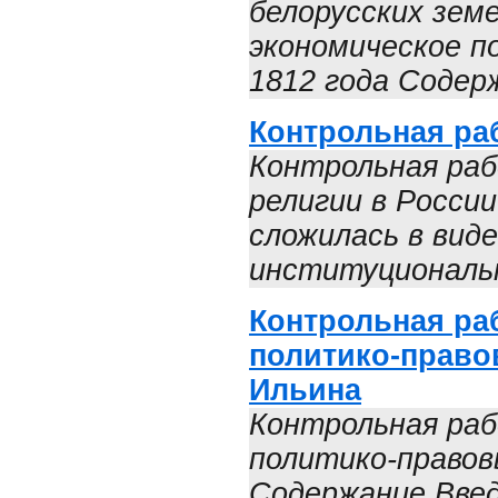
белорусских земе
экономическое п
1812 года Содерж
Контрольная ра
Контрольная раб
религии в России
сложилась в вид
институциональн
Контрольная ра
политико-право
Ильина
Контрольная ра
политико-правов
Содержание Введ