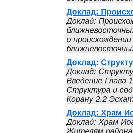
Доклад: Происх
Доклад: Происхо
ближневосточных
о происхождении
ближневосточных
Доклад: Структ
Доклад: Структу
Введение Глава 1
Структура и сод
Корану 2.2 Эсхат
Доклад: Храм И
Доклад: Храм Ио
Жителям района 