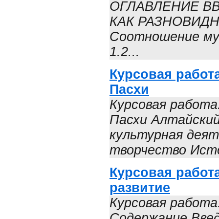
ОГЛАВЛЕНИЕ ВВ
КАК РАЗНОВИДН
Соотношение мус
1.2...
Курсовая работ
Пасхи
Курсовая работа
Пасхи Алтайский
культурная деят
творчество Исто
Курсовая работа
развитие
Курсовая работа
Содержание Введ