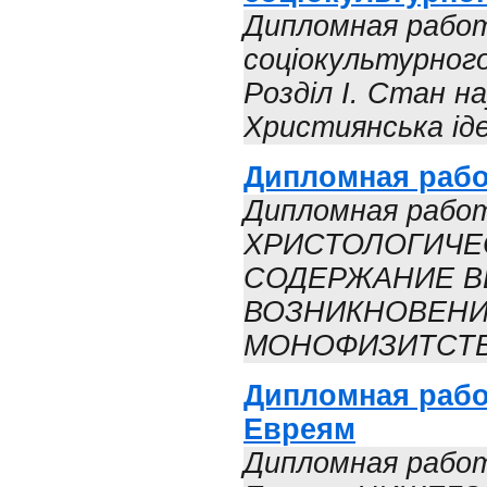
Дипломная работ
соціокультурног
Розділ І. Стан на
Християнська іде
Дипломная работ
Дипломная работ
ХРИСТОЛОГИЧЕСК
СОДЕРЖАНИЕ ВВ
ВОЗНИКНОВЕНИ
МОНОФИЗИТСТВА
Дипломная рабо
Евреям
Дипломная работ