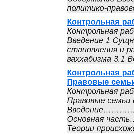
политико-правов
Контрольная ра
Контрольная ра
Введение 1 Сущн
становления и р
ваххабизма 3.1 В
Контрольная ра
Правовые семь
Контрольная раб
Правовые семьи
Введение……
Основная ч
Теории происхожд