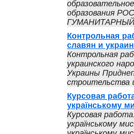
образовательное
образования Р
ГУМАНИТАРНЫЙ.
Контрольная ра
славян и украин
Контрольная раб
украинского нар
Украины Приднеп
строительства и
Курсовая работа
українському ми
Курсовая работа
українському ми
українському мис