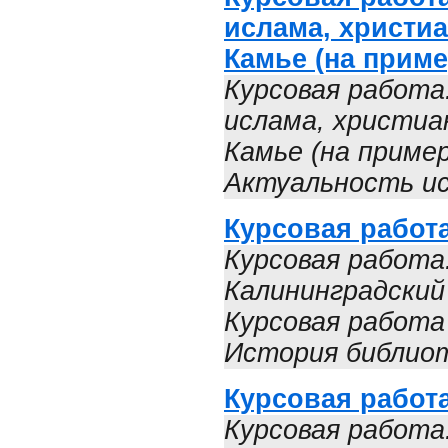
ислама, христиа
Камье (на приме
Курсовая работа
ислама, христиан
Камье (на приме
Актуальность ис
Курсовая работ
Курсовая работа
Калининградский
Курсовая работа
История библиот
Курсовая работ
Курсовая работа