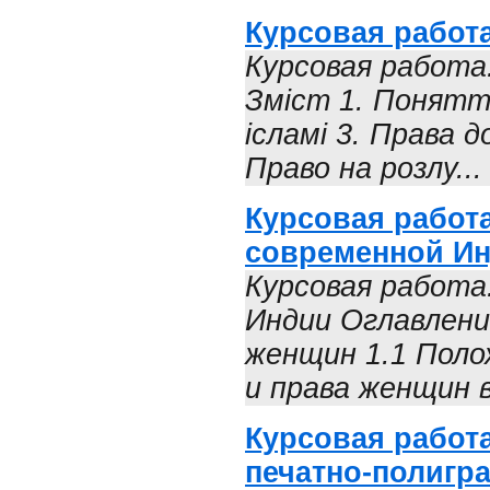
Курсовая работа
Курсовая работа:
Зміст 1. Поняття
ісламі 3. Права д
Право на розлу...
Курсовая работ
современной И
Курсовая работа
Индии Оглавлени
женщин 1.1 Поло
и права женщин в
Курсовая работ
печатно-полиграф