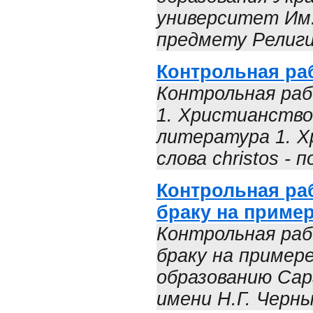
университет Им.
предмету Религи
Контрольная ра
Контрольная раб
1. Христианство
литература 1. Х
слова christos - 
Контрольная ра
браку на пример
Контрольная ра
браку на пример
образованию Са
имени Н.Г. Черн