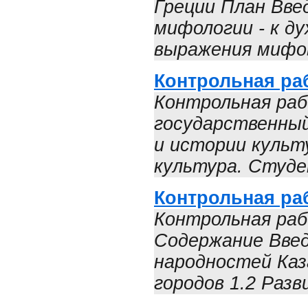
Греции План Вве
мифологии - к д
выражения мифов
Контрольная ра
Контрольная раб
государственны
и истории культ
культура. Студен
Контрольная раб
Контрольная раб
Содержание Введ
народностей Каз
городов 1.2 Разв