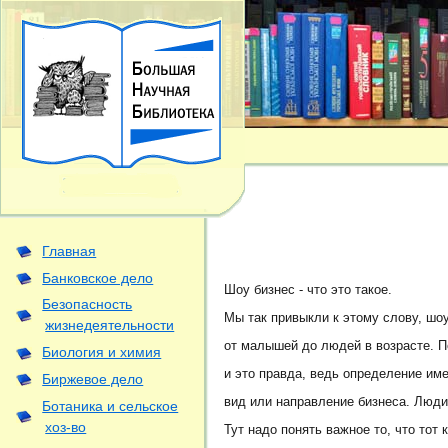
Главная
Банковское дело
Шоу бизнес - что это такое.
Безопасность
Мы так привыкли к этому слову, шоу
жизнедеятельности
от малышей до людей в возрасте. П
Биология и химия
и это правда, ведь определение име
Биржевое дело
вид или направление бизнеса. Люди
Ботаника и сельское
хоз-во
Тут надо понять важное то, что тот