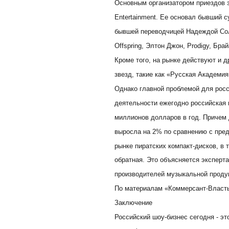
Основным организатором приездов 
Entertainment. Ее основал бывший 
бывшей переводчицей Надеждой Сол
Offspring, Элтон Джон, Prodigy, Бра
Кроме того, на рынке действуют и 
звезд, такие как «Русская Академия
Однако главной проблемой для росс
деятельности ежегодно российская 
миллионов долларов в год. Причем 
выросла на 2% по сравнению с пре
рынке пиратских компакт-дисков, в т
обратная. Это объясняется эксперт
производителей музыкальной проду
По материалам «Коммерсант-Власт
Заключение
Российский шоу-бизнес сегодня - это