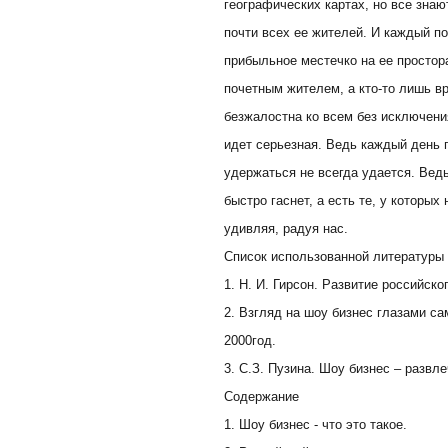
географических картах, но все знаю
почти всех ее жителей. И каждый п
прибыльное местечко на ее простора
почетным жителем, а кто-то лишь в
безжалостна ко всем без исключени
идет серьезная. Ведь каждый день 
удержаться не всегда удается. Вед
быстро гаснет, а есть те, у которых 
удивляя, радуя нас.
Список использованной литературы
1. Н. И. Гирсон. Развитие российско
2. Взгляд на шоу бизнес глазами са
2000год.
3. С.З. Пузина. Шоу бизнес – развл
Содержание
1. Шоу бизнес - что это такое.